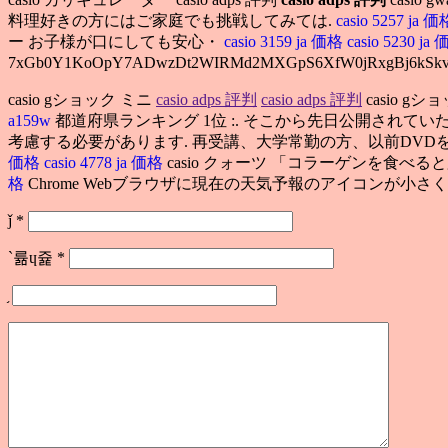
料理好きの方にはご家庭でも挑戦してみては.
casio 5257 ja 価
ー お子様が口にしても安心・
casio 3159 ja 価格
casio 5230 ja
7xGb0Y1KoOpY7ADwzDt2WIRMd2MXGpS6XfW0jRxgBj6kSkv
casio gショック ミニ
casio adps 評判
casio adps 評判
casio gシ
a159w
都道府県ランキング 1位 :. そこから先日公開されていた新曲"Aw
考慮する必要があります. 再受講、大学常勤の方、以前DV
価格
casio 4778 ja 価格
casio クォーツ 「コラーゲンを食べ
格
Chrome Webブラウザに現在の天気予報のアイコンが
ǰ
*
`륢ɥ쥹
*