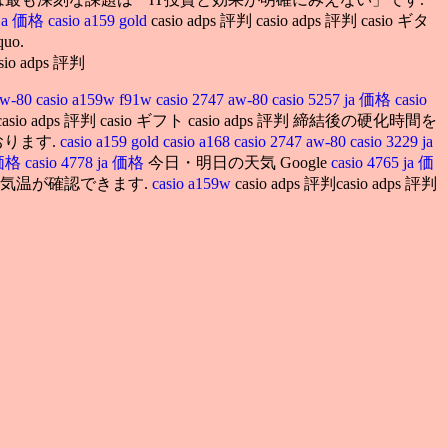
9 ja 価格
casio a159 gold
casio adps 評判 casio adps 評判 casio ギタ
uo.
io adps 評判
aw-80
casio a159w f91w
casio 2747 aw-80
casio 5257 ja 価格
casio
ps 評判 casio ギフト casio adps 評判 締結後の硬化時間を
ります.
casio a159 gold
casio a168
casio 2747 aw-80
casio 3229 ja
a 価格
casio 4778 ja 価格
今日・明日の天気 Google
casio 4765 ja 価
高気温が確認できます.
casio a159w
casio adps 評判casio adps 評判