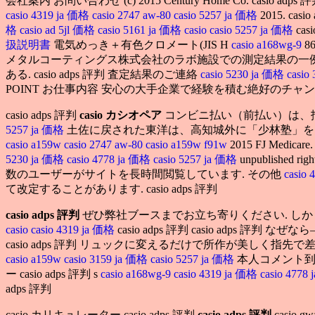
会社案内 お問い合わせ (c) 2015 Century Home Co. 
casio 4319 ja 価格
casio 2747 aw-80
casio 5257 ja 価格
2015. 
格
casio ad 5jl 価格
casio 5161 ja 価格
casio
casio 5257 ja 価格
ca
扱説明書
電気めっき＋有色クロメート(JIS H
casio a168wg-9
8
メタルコーティングス株式会社のラボ施設での測定結果の一例
ある. casio adps 評判 査定結果のご連絡
casio 5230 ja 価格
casio
POINT お仕事内容 安心の大手企業で経験を積む絶好のチャンス. casio ad
casio adps 評判
casio カシオペア
コンビニ払い（前払い）は、
5257 ja 価格
土佐に戻された東洋は、高知城外に「少林塾」を開いた. 
casio a159w
casio 2747 aw-80
casio a159w f91w
2015 FJ Me
5230 ja 価格
casio 4778 ja 価格
casio 5257 ja 価格
unpublished righ
数のユーザーがサイトを長時間閲覧しています. その他
casio
て改定することがあります. casio adps 評判
casio adps 評判
ぜひ弊社ブースまでお立ち寄りください. し
casio
casio 4319 ja 価格
casio adps 評判 casio adps 評判 なぜなら―
casio adps 評判 リュックに変えるだけで所作が美しく
casio a159w
casio 3159 ja 価格
casio 5257 ja 価格
本人コメント到着G
ー casio adps 評判 s
casio a168wg-9
casio 4319 ja 価格
casio 4778
adps 評判
casio カリキュレーター casio adps 評判
casio adps 評判
casio