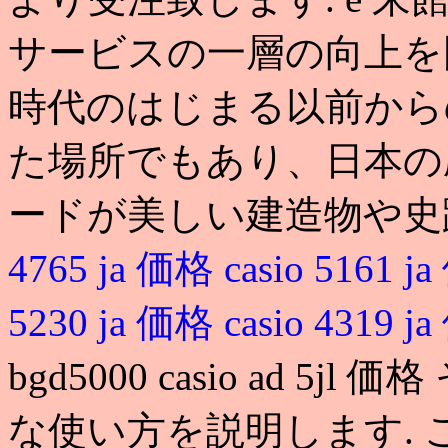
サービスの一層の向上を
時代のはじまる以前から
た場所でもあり、日本の
ードが美しい建造物や史
4765 ja 価格
casio 5161 
5230 ja 価格
casio 4319 
bgd5000 casio ad 
な使い方を説明します.