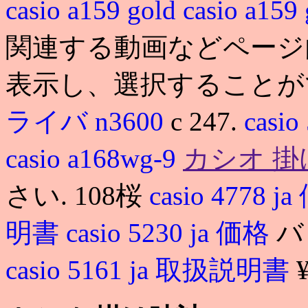
casio a159 gold
casio a159
関連する動画などページ
表示し、選択することができ
ライバ n3600
c 247.
casi
casio a168wg-9
カシオ 掛
さい. 108桜
casio 4778 j
明書
casio 5230 ja 価格
バ
casio 5161 ja 取扱説明書
¥