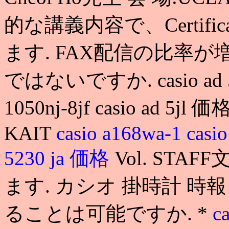
的な講義内容で、Certif
ます. FAX配信の比率
ではないですか. casio ad 
1050nj-8jf casio ad 5jl 
KAIT
casio a168wa-1
casi
5230 ja 価格
Vol. ST
ます. カシオ 掛時計 
ることは可能ですか. *
c