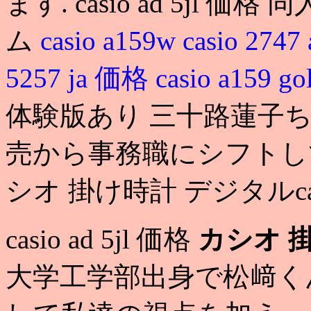
ます. casio ad 5jl
ム
casio a159w
casio 2747
5257 ja 価格
casio a159 go
体験版あり 三十路蓮子ち
売から事務職にシフトしてみたい.
シオ 掛け時計 デジタルcasio
casio ad 5jl 価格
カシオ 
大学工学部出身で松﨑く