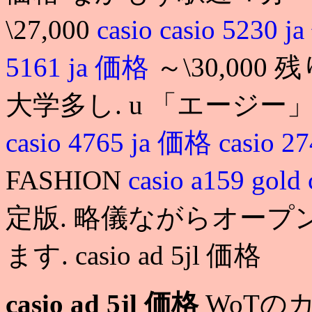
\27,000
casio
casio 5230 
5161 ja 価格
～\30,000
大学多し. u 「エージ
casio 4765 ja 価格
casio 2
FASHION
casio a159 gold
定版. 略儀ながらオー
ます. casio ad 5jl 価格
casio ad 5jl 価格
WoTのカ