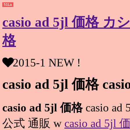
51La
casio ad 5jl 価格 カシ
格
2015-1 NEW !
casio ad 5jl 価格 casi
casio ad 5jl 価格
casio ad
公式 通販 w
casio ad 5jl