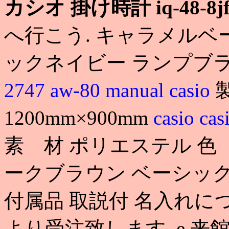
カシオ 掛け時計 iq-48-8j
へ行こう. キャラメルベ
ックネイビー ランプブ
2747 aw-80 manual
casio
1200mm×900mm
casio
cas
素 材 ポリエステル 色
ークブラウン ベーシッ
付属品 取説付 名入れに
より受注致します. e 