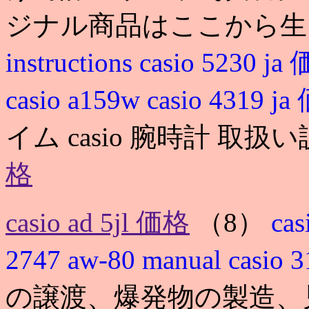
ジナル商品はここから生
instructions
casio 5230 j
casio a159w
casio 4319 j
イム casio 腕時計 取扱い
格
casio ad 5jl 価格
（8）
cas
2747 aw-80 manual
casio 
の譲渡、爆発物の製造、