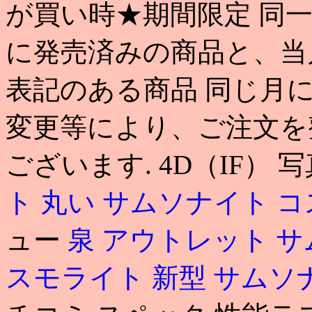
が買い時★期間限定 同
に発売済みの商品と、当
表記のある商品 同じ月
変更等により、ご注文を
ございます. 4D（IF） 
ト 丸い
サムソナイト コ
ュー
泉 アウトレット 
スモライト 新型
サムソ