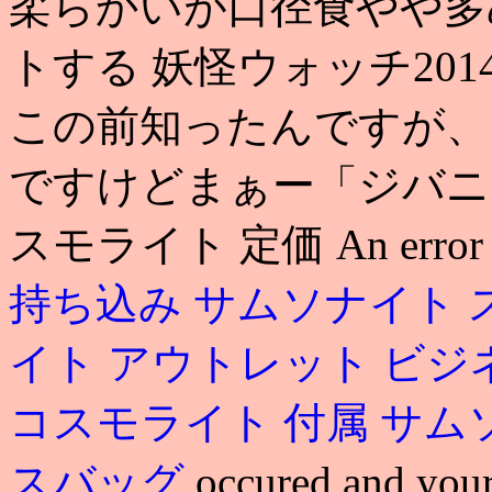
柔らかいが口径食やや多め シ
トする 妖怪ウォッチ2014
この前知ったんですが、
ですけどまぁー「ジバニャ
スモライト 定価 An erro
持ち込み
サムソナイト 
イト アウトレット ビ
コスモライト 付属
サム
スバッグ
occured and you