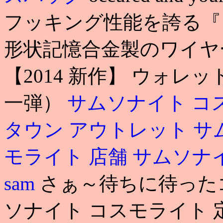
フッキング性能を誇る『
形状記憶合金製のワイヤ
【2014 新作】 ウォレ
一弾）
サムソナイト コ
タウン アウトレット 
モライト 店舗
サムソナ
sam
さぁ～待ちに待った
ソナイト コスモライト 