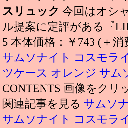
スリュック
今回はオシ
ル提案に定評がある『LIP
5 本体価格：￥743 (＋消
サムソナイト コスモライ
ツケース オレンジ
サム
CONTENTS 画像を
関連記事を見る
サムソナ
サムソナイト コスモラ