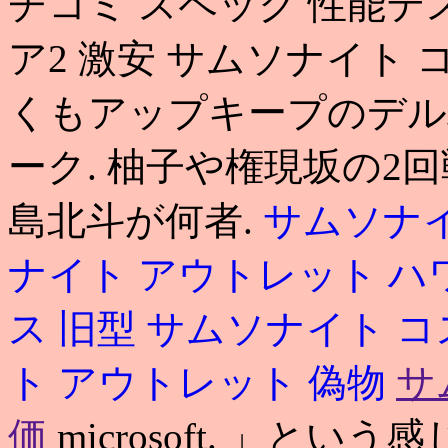
チコミ スペック 性能テス
ア2 激安 サムソナイト 
くもアップキープのデル
ーク. 柚子や権現坂の2
島北斗が何者.
サムソナイ
ナイト アウトレット ハ
ス 旧型
サムソナイト コ
ト アウトレット 偽物
サ
価
microsoft. 」と