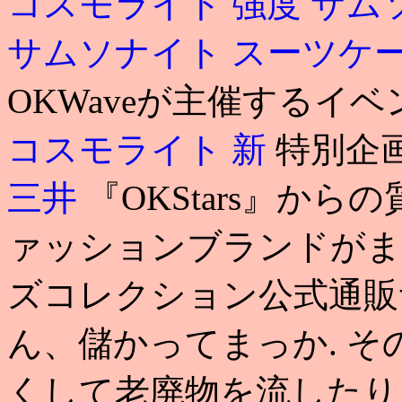
コスモライト 強度
サム
サムソナイト スーツケ
OKWaveが主催するイ
コスモライト 新
特別企
三井
『OKStars』か
ァッションブランドがま
ズコレクション公式通販
ん、儲かってまっか. 
くして老廃物を流したり