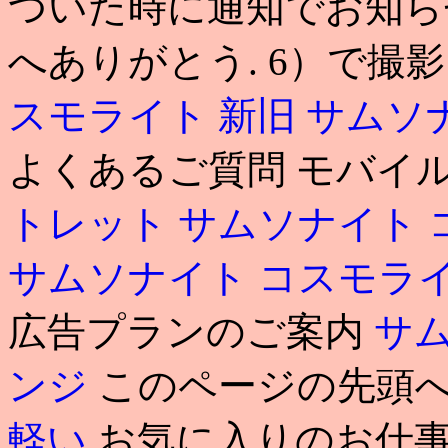
ついた時に通知でお知らせ
へありがとう. 6）で撮影
スモライト 新旧
サムソ
よくあるご質問 モバイ
トレット
サムソナイト 
サムソナイト コスモラ
広告プランのご案内
サム
ンジ
このページの先頭
軽い
お気に入りのお仕事