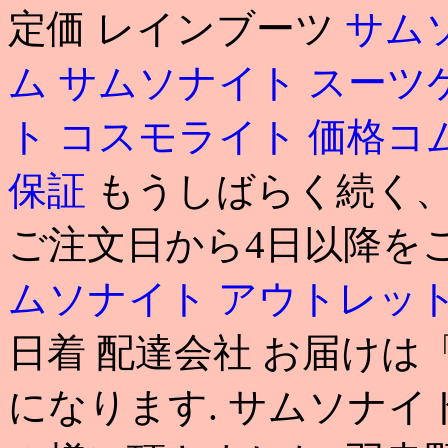
定価 レインブーツ
サム
ム
サムソナイト スーツ
ト コスモライト 価格コ
保証
もうしばらく続く、
ご注文日から4日以降を
ムソナイト アウトレッ
日着 配達会社 お届け
になります. サムソナイ