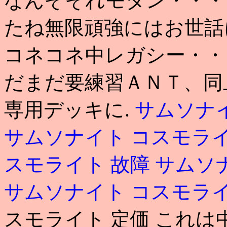
なんぞそれモダン・・・
たね無限頑強にはお世話
コネコネ中レガシー・・
だまだ要練習ＡＮＴ、同
専用デッキに.
サムソナ
サムソナイト コスモラ
スモライト 故障
サムソ
サムソナイト コスモラ
スモライト 定価 これ