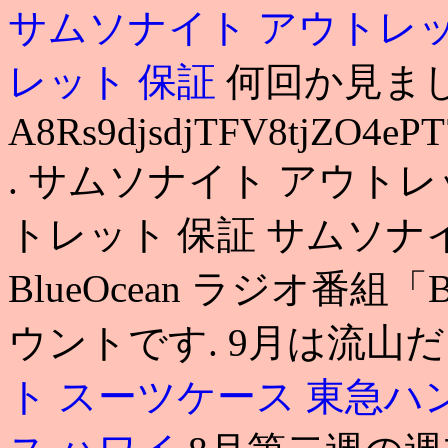
サムソナイト アウトレ
レット 保証
何回か見まし
A8Rs9djsdjTFV8tjZO4e
. サムソナイト アウトレ
トレット 保証 サムソナ
BlueOcean ラジオ番組「Bl
ウントです. 9月は流山だそ
ト スーツケース 東急ハ