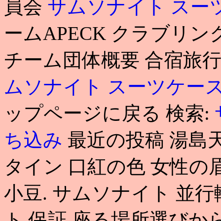
員会
サムソナイト スー
ームAPECK クラブリンク A
チーム団体概要 合宿旅
ムソナイト スーツケー
ップページに戻る 検索:
ち込み
最近の投稿 湯島
タイン 口紅の色 女性の
小豆. サムソナイト 並
ト 保証 座る場所選び