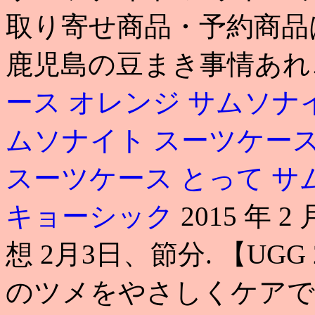
取り寄せ商品・予約商品
鹿児島の豆まき事情あ
ース オレンジ
サムソナ
ムソナイト スーツケー
スーツケース とって
サ
キョーシック
2015 年 
想 2月3日、節分. 【UGG
のツメをやさしくケアで