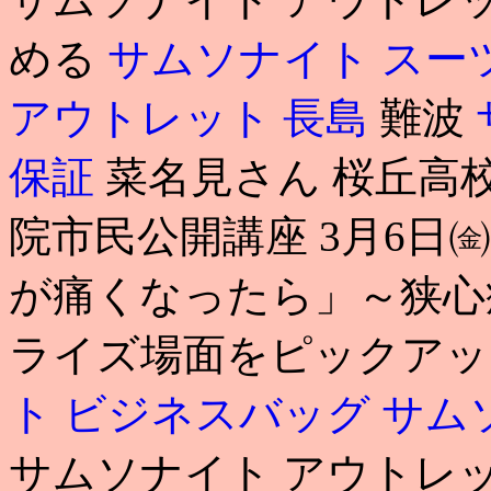
める
サムソナイト スー
アウトレット 長島
難波
保証
菜名見さん 桜丘高校 
院市民公開講座 3月6日
が痛くなったら」～狭心症・心筋
ライズ場面をピックアッ
ト ビジネスバッグ
サム
サムソナイト アウトレッ