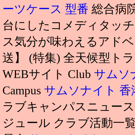
ーツケース 型番
総合病
台にしたコメディタッチ
ス気分が味わえるアドベ
送】 (特集) 全天候型ト
WEBサイト Club
サムソナ
Campus
サムソナイト 香
ラブキャンパスニュース
ジュール クラブ活動一覧