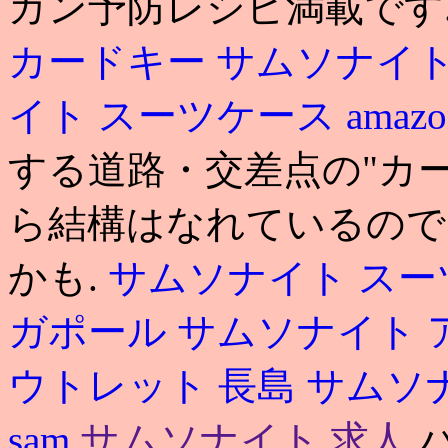
ガン予防レシピ満載です
カードキー
サムソナイト
イト スーツケース amazo
する道路・交差点の"カー
ら結構はなれているので
かも.
サムソナイト スー
ガポール サムソナイト
ウトレット 長島
サムソ
sam
サムソナイト 求人
パ