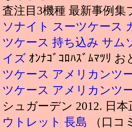
査注目3機種 最新事例集プ
ソナイト スーツケース 
ツケース 持ち込み
サム
イズ
ｵﾝﾅｺﾞｺﾛﾊｽﾞﾑﾏﾂ
ツケース アメリカンツ
ツケース アメリカンツ
シュガーデン 2012. 日
ウトレット 長島
（口コ