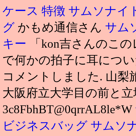
ケース 特徴
サムソナイト
グ
かもめ通信さん
サム
キー
「kon吉さんのこ
で何かの拍子に耳につい
コメントしました. 山梨
大阪府立大学目の前と立
3c8FbhBT@0qrrAL8le*W
ビジネスバッグ
サムソナ