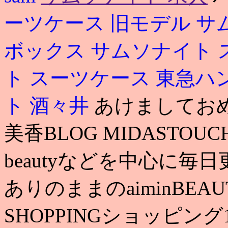
ーツケース 旧モデル
サ
ボックス
サムソナイト 
ト スーツケース 東急ハ
ト 酒々井
あけましておめ
美香BLOG MIDASTOUC
beautyなどを中心に毎日更
ありのままのaiminBE
SHOPPINGショッピング1