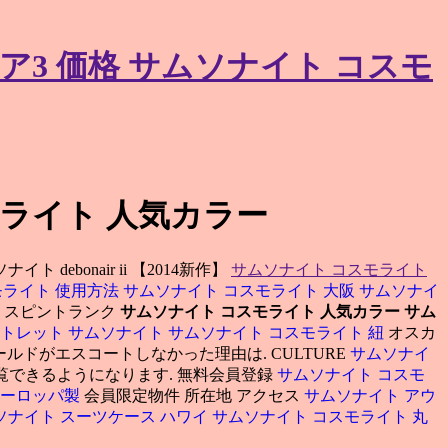
ア3 価格 サムソナイト コスモ
モライト 人気カラー
ebonair ii 【2014新作】
サムソナイト コスモライト
モライト 使用方法
サムソナイト コスモライト 大阪
サムソナイ
ト スピントランク
サムソナイト コスモライト 人気カラー
サム
ウトレット サムソナイト
サムソナイト コスモライト 紐
オスカ
ルドがエスコートしなかった理由は. CULTURE
サムソナイ
覧できるようになります. 無料会員登録
サムソナイト コスモ
ヨーロッパ製
会員限定物件 所在地 アクセス
サムソナイト アウ
ソナイト スーツケース ハワイ
サムソナイト コスモライト 丸