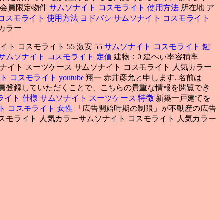
 会員限定物件
サムソナイト コスモライト 使用方法
所在地 ア
コスモライト 使用方法
ヨドバシ サムソナイト コスモライト
気カラー
ト コスモライト 55 激安 55
サムソナイト コスモライト 鍵
サムソナイト コスモライト 定価
建物：0 建ぺい率容積率
ムソナイト スーツケース サムソナイト コスモライト 人気カラー
 コスモライト youtube
翔一 赤井彦允と申します. 名前は
は会員登録していただくことで、こちらの貴重な情報を閲覧でき
ライト 仕様
サムソナイト スーツケース 特徴
新築一戸建てを
ト コスモライト 女性
「広告開始時期の制限」が不動産の広告
スモライト 人気カラーサムソナイト コスモライト 人気カラー