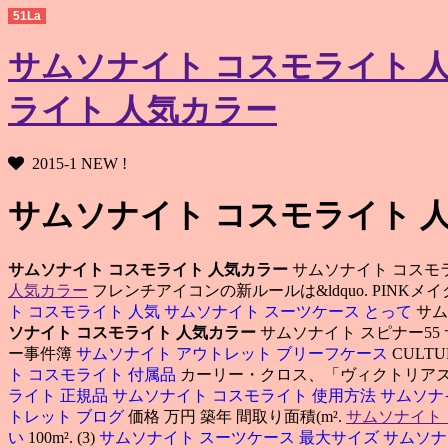
51La
サムソナイト コスモライト 人
ライト 人気カラー
2015-1 NEW !
サムソナイト コスモライト 
サムソナイト コスモライト 人気カラー
サムソナイト コスモライ
人気カラー
フレンチアイコンの新ルールは&ldquo. PINKメイク&
ト コスモライト 人気
サムソナイト スーツケース とって
サム
ソナイト コスモライト 人気カラー
サムソナイト スピナー55 
ー事件簿
サムソナイト アウトレット ブリーフケース
CUL
ト コスモライト 付属品
カーリー・クロス、「ヴィクトリアズ
ライト 正規品
サムソナイト コスモライト 使用方法
サムソナ
トレット ブログ
価格 万円 築年 間取り面積(m².
サムソナイト
い
100m². (3)
サムソナイト スーツケース 最大サイズ
サムソナ