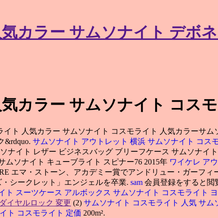
気カラー サムソナイト デボネ
人気カラー サムソナイト コス
ト 人気カラー サムソナイト コスモライト 人気カラーサムソナイト d
rdquo.
サムソナイト アウトレット 横浜
サムソナイト コス
ソナイト レザー ビジネスバッグ ブリーフケース サムソナイ
サムソナイト キューブライト スピナー76 2015年
ワイケレ ア
TURE エマ・ストーン、アカデミー賞でアンドリュー・ガーフィー
・シークレット」エンジェルを卒業.
sam
会員登録をすると閲
イト スーツケース アルボックス
サムソナイト コスモライト 
 ダイヤルロック 変更
(2)
サムソナイト コスモライト 人気
サム
イト コスモライト 定価
200m².