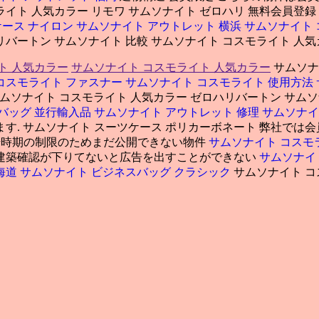
ライト 人気カラー リモワ サムソナイト ゼロハリ 無料会員登録
ケース ナイロン
サムソナイト アウトレット 横浜
サムソナイト 
リバートン サムソナイト 比較 サムソナイト コスモライト 人
ト 人気カラー
サムソナイト コスモライト 人気カラー
サムソナイ
コスモライト ファスナー
サムソナイト コスモライト 使用方法
え. サムソナイト コスモライト 人気カラー ゼロハリバートン サ
バッグ 並行輸入品
サムソナイト アウトレット 修理
サムソナイト
す. サムソナイト スーツケース ポリカーボネート 弊社で
開始時期の制限のためまだ公開できない物件
サムソナイト コスモ
建築確認が下りてないと広告を出すことができない
サムソナイ
海道
サムソナイト ビジネスバッグ クラシック
サムソナイト コ