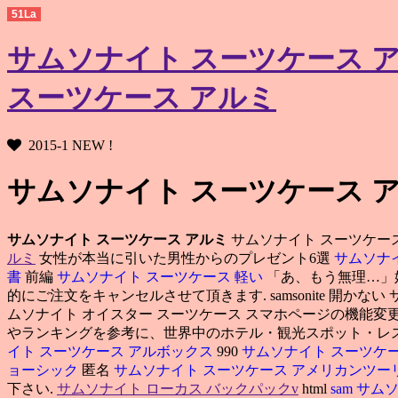
51La
サムソナイト スーツケース 
スーツケース アルミ
2015-1 NEW !
サムソナイト スーツケース ア
サムソナイト スーツケース アルミ
サムソナイト スーツケース
ルミ
女性が本当に引いた男性からのプレゼント6選
サムソナ
書
前編
サムソナイト スーツケース 軽い
「あ、もう無理…」
的にご注文をキャンセルさせて頂きます. samsonite 開かない
ムソナイト オイスター スーツケース スマホページの機能変
やランキングを参考に、世界中のホテル・観光スポット・レ
イト スーツケース アルボックス
990
サムソナイト スーツケ
ョーシック
匿名
サムソナイト スーツケース アメリカンツー
下さい.
サムソナイト ローカス バックパックv
html
sam
サムソ