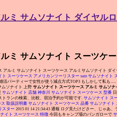
アルミ サムソナイト ダイヤルロ
ルミ サムソナイト スーツケー
 アルミ サムソナイト スーツケース アルミサムソナイト ダイ
イト スーツケース アメリカンツーリスター
sam
サムソナイト 
婚活パーティーで女性が使う減点方式TOP3 もしかして私も…
 サムソナイト 上野
サムソナイト スーツケース アルミ
サムソナ
更
サムソナイト 店舗 神奈川
サムソナイト スーツケース 型番
日
ストランの検索、比較、宿泊予約が可能です.
サムソナイト ス
ース 取扱説明書
サムソナイト スーツケース 品番
サムソナイト
リスター
2015 01 14 21:34:43 通報 ログ見たけどさー
ナイト スーツケース 特徴
今回もキャンプ場のバンガローで
サ