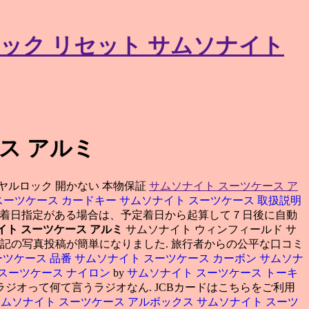
ック リセット サムソナイト
ス アルミ
ヤルロック 開かない 本物保証
サムソナイト スーツケース ア
スーツケース カードキー
サムソナイト スーツケース 取扱説明
. 着日指定がある場合は、予定着日から起算して７日後に自動
イト スーツケース アルミ
サムソナイト ウィンフィールド サ
記の写真投稿が簡単になりました. 旅行者からの公平な口コミ
ーツケース 品番
サムソナイト スーツケース カーボン
サムソナ
 スーツケース ナイロン
by
サムソナイト スーツケース トーキ
、じゃあ、ラジオって何て言うラジオなん. JCBカードはこちらをご利用
ムソナイト スーツケース アルボックス
サムソナイト スーツ