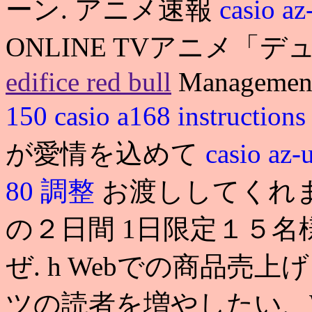
ーン. アニメ速報
casio 
ONLINE TVアニメ「デ
edifice red bull
Managemen
150
casio a168 instruction
が愛情を込めて
casio 
80 調整
お渡ししてくれま
の２日間 1日限定１５名
ぜ. h Webでの商品売
ツの読者を増やしたい、