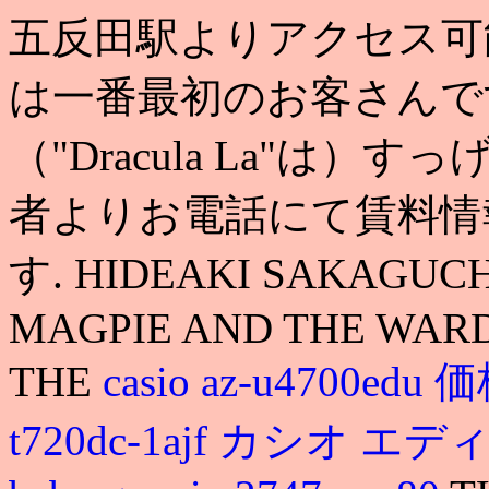
五反田駅よりアクセス可
は一番最初のお客さんで
（"Dracula La"は
者よりお電話にて賃料情
す. HIDEAKI SAKAGUC
MAGPIE AND THE WAR
THE
casio az-u4700edu 
t720dc-1ajf カシオ