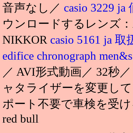
音声なし／
casio 3229 j
ウンロードするレンズ：
NIKKOR
casio 5161 j
edifice chronograph men&
／ AVI形式動画／ 32秒
ャタライザーを変更して
ポート不要で車検を受ける事が可
red bull