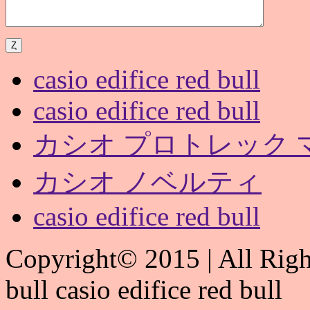
casio edifice red bull
casio edifice red bull
カシオ プロトレック マナスル
カシオ ノベルティ
casio edifice red bull
Copyright© 2015 | All Right
bull casio edifice red bull