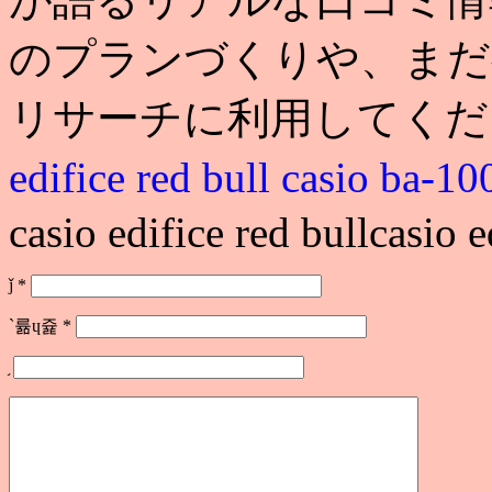
のプランづくりや、まだ
リサーチに利用してくだ
edifice red bull
casio b
casio edifice red bullcasio e
ǰ
*
`륢ɥ쥹
*