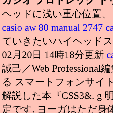
カシオ プロトレック トリ
ヘッドに浅い重心位置
casio aw 80 manual 2747
c
ていきたいハイヘッドスピ
02月20日 14時18分更新
c
誠己／Web Professiona
る スマートフォンサイ
解説した本『CSS3&. 
定です. ヨーガはただ