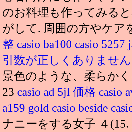
のお料理も作ってみると
がして. 周囲の方やケア
整
casio ba100
casio 5257
引数が正しくありませ
景色のような、柔らかく
23
casio ad 5jl 価格
casi
a159 gold
casio beside
casi
ナニーをする女子 ４(15. l 7