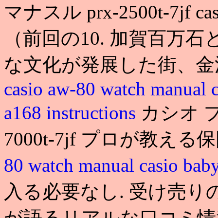
マナスル prx-2500t-7jf cas
（前回の10. 加賀百万
な文化が発展した街、金
casio aw-80 watch manual
a168 instructions
カシオ プ
7000t-7jf プロが教える
80 watch manual
casio 
入る必要なし. 受け売
が語るリアルな口コミ情