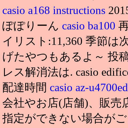
casio a168 instructions
201
ぽぽりーん
casio ba100
再
イリスト:11,360 季節
げたやつもあるよ～ 投稿
レス解消法は. casio edifice red
配達時間
casio az-u47
会社やお店(店舗)、販
指定ができない場合がご