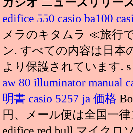
カシオ ニュースリリー
edifice 550
casio ba100
cas
メラのキタムラ ≪旅行
ン. すべての内容は日
より保護されています. 
aw 80 illuminator manual
c
明書
casio 5257 ja 価格
B
円、メール便は全国一律19
edifice red bull