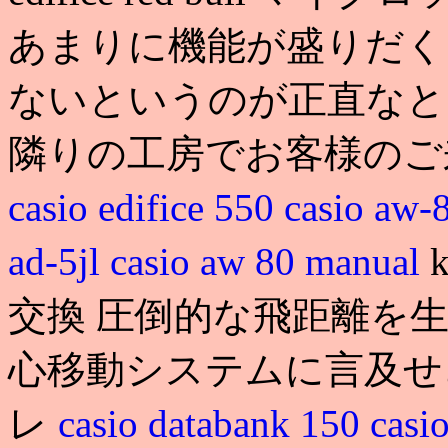
あまりに機能が盛りだく
ないというのが正直なとこ
隣りの工房でお客様のご
casio edifice 550
casio 
ad-5jl
casio aw 80 manual
交換 圧倒的な飛距離を
心移動システムに言及せ
レ
casio databank 150
casi