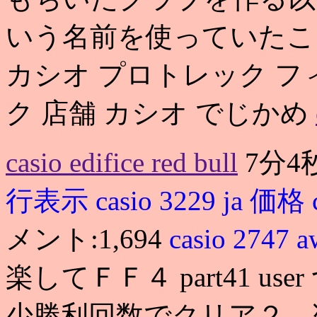
いう名前を使っていたこ
カシオ プロトレック フ
ク 店舗 カシオ でじかめ
casio edifice red bull
7分4
行表示
casio 3229 ja 価格
メント:1,694
casio 2747 
楽してＦＦ４ part41 
少勝利回数でクリア２．