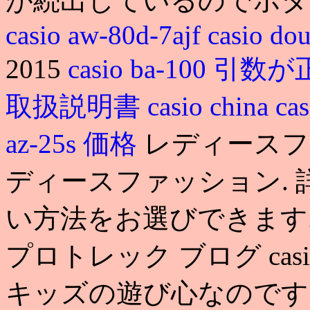
が続出しているのでボタ
casio aw-80d-7ajf
casio do
2015
casio ba-100
取扱説明書
casio china
ca
az-25s 価格
レディースフ
ディースファッション. 
い方法をお選びできます. casio
プロトレック ブログ casio e
キッズの遊び心なのです