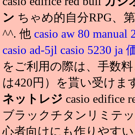
casio edifice red bull
カシ
ン
ちゃめ的自分RPG、
^^. 他
casio aw 80 manual 
casio ad-5jl
casio 5230 j
をご利用の際は、手数料
は420円）を貰い受けます. casio
ネットレジ
casio edifi
ブラックチタンリミテッド casio
心者向けにも作りやすい