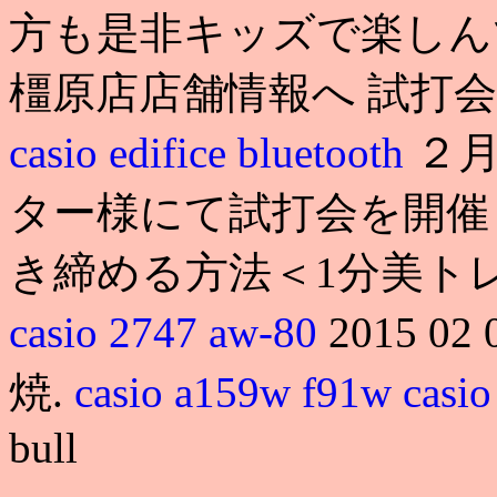
方も是非キッズで楽しんでく
橿原店店舗情報へ 試打
casio edifice bluetooth
２月
ター様にて試打会を開催
き締める方法＜1分美トレ 
casio 2747 aw-80
2015 0
焼.
casio a159w f91w
casi
bull