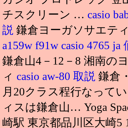
チスクリーン …
casio 
説
鎌倉ヨーガソサエティ
a159w f91w
casio 4765 j
鎌倉山4－12－8 湘南
ィ
casio aw-80 取説
鎌倉
月20クラス程行なって
ィスは鎌倉山… Yoga Spa
崎駅 東京都品川区大崎5 