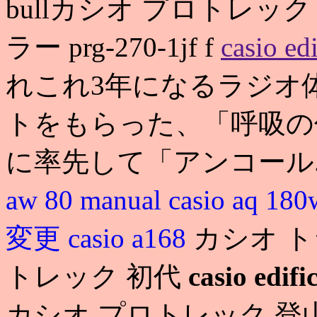
bullカシオ プロトレッ
ラー prg-270-1jf f
casio edi
れこれ3年になるラジオ
トをもらった、「呼吸の
に率先して「アンコール
aw 80 manual
casio aq 
変更
casio a168
カシオ 
トレック 初代
casio edifi
カシオ プロトレック 登