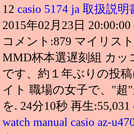
12
casio 5174 ja 取扱説
2015年02月23日 20:00:
コメント:879 マイリスト:
MMD杯本選遅刻組 カッコカ
です、約１年ぶりの投稿に
イト 職場の女子で、"
を. 24分10秒 再生:55,031
watch manual
casio az-u