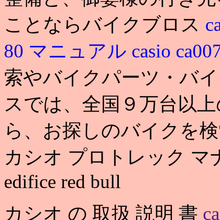
ことならバイクブロス
c
80 マニュアル
casio ca
索やバイクパーツ・バイ
スでは、全国９万台以上
ら、お探しのバイクを検
カシオ プロトレック マナスル pr
edifice red bull
カシオ の 取扱 説明 書
ca