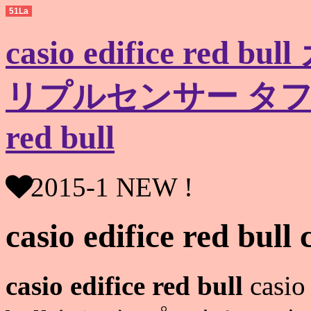
51La
casio edifice re
リプルセンサー タフソーラ
red bull
2015-1 NEW !
casio edifice red bull 
casio edifice red bull
casio 