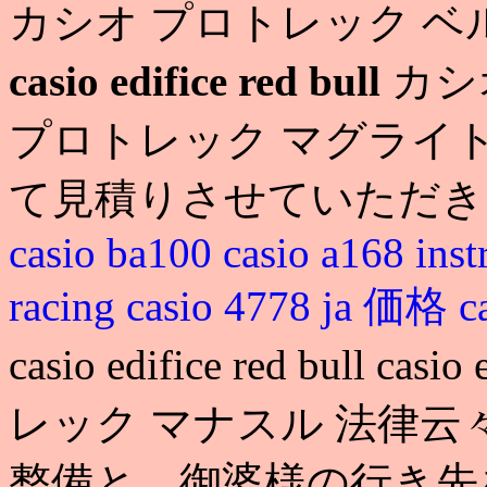
カシオ プロトレック ベルト 調整 c
casio edifice red bull
カシオ
プロトレック マグライトcasio 
て見積りさせていただきま
casio ba100
casio a168 inst
racing
casio 4778 ja 価格
c
casio edifice red bull ca
レック マナスル 法律
整備と、御婆様の行き先