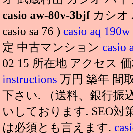
casio aw-80v-3bjf
カシオ
casio sa 76 )
casio aq 1
定 中古マンション
casio
02 15 所在地 アクセス 
instructions
万円 築年 間
下さい. （送料、銀行
いしております. SEO
は必須とも言えます.
cas