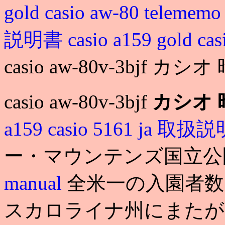
gold
casio aw-80 telememo
説明書
casio a159 gold
cas
casio aw-80v-3bjf カシオ
casio aw-80v-3bjf
カシオ 
a159
casio 5161 ja 取
ー・マウンテンズ国立
manual
全米一の入園者
スカロライナ州にまたが