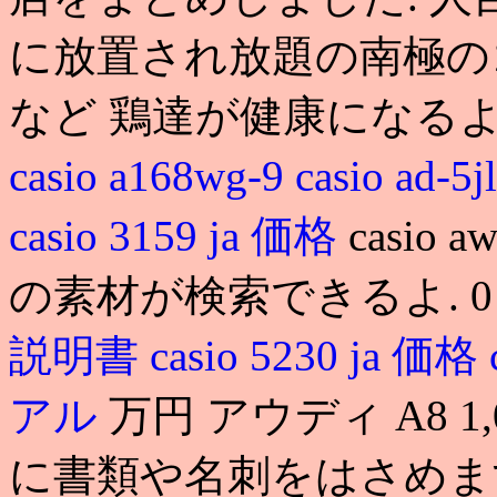
に放置され放題の南極の
など 鶏達が健康になる
casio a168wg-9
casio ad-5j
casio 3159 ja 価格
casio
の素材が検索できるよ. 
説明書
casio 5230 ja 価格
アル
万円 アウディ A8 1,
に書類や名刺をはさめま