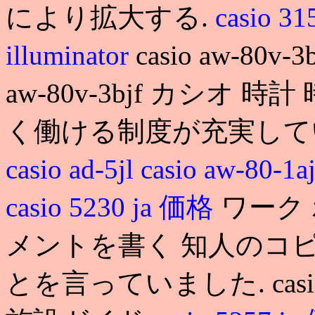
により拡大する.
casio 3
illuminator
casio aw-80v-3
aw-80v-3bjf カシオ 時計 時
く働ける制度が充実して
casio ad-5jl
casio aw-80-1a
casio 5230 ja 価格
ワーク 
メントを書く 知人のコ
とを言っていました. casio