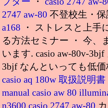
プター
・
casio 2747 aw-
2747 aw-80
不登校生・保
a168
・ ストレスと上手
る方法セミナー ・ 今、
います. casio aw-80v-3bj
3bjf なんといっても低
casio aq 180w 取扱説明書
manual
casio aw 80 illumi
n3600
casio 2747 aw-80
カ