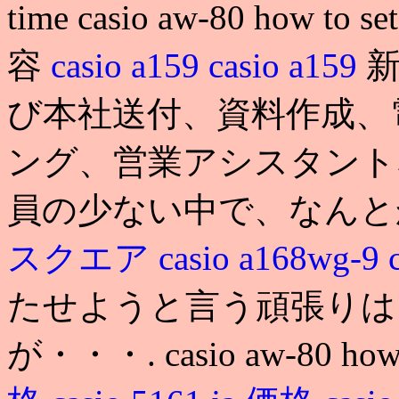
time casio aw-80 how
容
casio a159
casio a159
び本社送付、資料作成、
ング、営業アシスタント
員の少ない中で、なん
スクエア
casio a168wg-9
たせようと言う頑張りは
が・・・. casio aw-80 how 