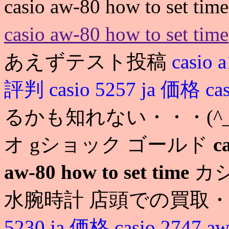
casio aw-80 how to s
casio aw-80 how to set time
あえずテスト投稿
casio 
評判
casio 5257 ja 価格
ca
るかも知れない・・・(^_
オ gショック ゴールド
c
aw-80 how to set time
カシ
水腕時計 店頭での買取
5230 ja 価格
casio 2747 a