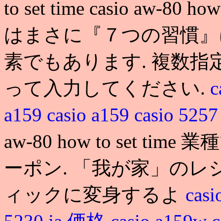
to set time casio aw-8
はまさに『７つの習慣』
素でもあります. 複数
って入力してください.
c
a159
casio a159
casio 525
aw-80 how to set 
ーポン. 「我が家」の
ィックに変身するよ
cas