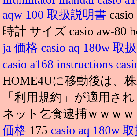
aqw 100 取扱説明書
casi
時計 サイズ casio aw-80 how 
ja 価格
casio aq 180w
casio a168 instructions
ca
HOME4Uに移動後は、
「利用規約」が適用されま
ネット乞食逮捕ｗｗｗｗ
価格
175
casio aq 180