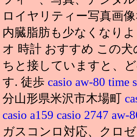
ロイヤリティー写真画像
内臓脂肪も少なくなりより
オ 時計 おすすめ この
ちと接していますと、ど
す. 徒歩
casio aw-80 time s
分山形県米沢市木場町
ca
casio a159
casio 2747 aw-
ガスコンロ対応、クロゼ