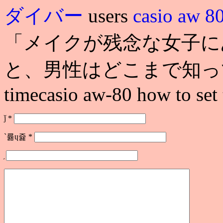
ダイバー
users
casio aw 8
「メイクが残念な女子に
と、男性はどこまで知ってる. cas
timecasio aw-80 how to set
ǰ
*
`륢ɥ쥹
*