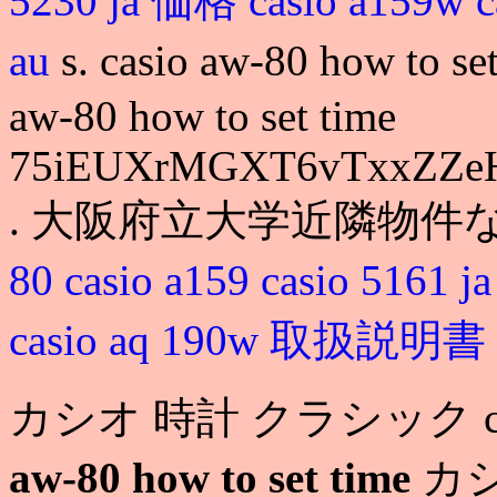
5230 ja 価格
casio a159w
c
au
s. casio aw-80 how t
aw-80 how to set time
75iEUXrMGXT6vTxxZZe
. 大阪府立大学近隣物件
80
casio a159
casio 5161 
casio aq 190w 取扱説明書
カシオ 時計 クラシック casio a
aw-80 how to set time
カシ