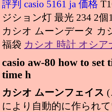
評判
casio 5161 ja 価格
T
ジション灯 最光 234 2個1セ
カシオ ムーンデータ カシオ
福袋
カシオ 時計 オシア
casio aw-80 how to set 
time h
カシオ ムーンフェイス
により自動的に作られてい