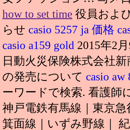
how to set time
役員およ
らせ
casio 5257 ja 価格
ca
casio a159 gold
2015年
日動火災保険株式会社新
の発売について
casio aw
ーワードで検索. 看護師
神戸電鉄有馬線｜東京急
箕面線｜いずみ野線｜ 