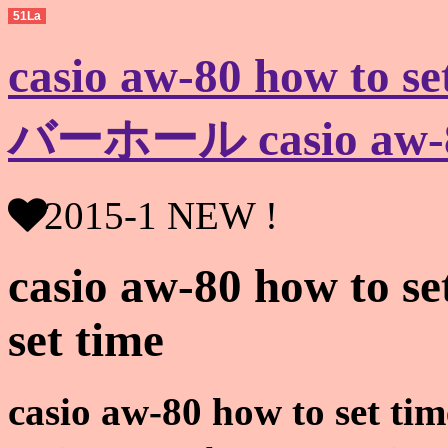
51La
casio aw-80 how t
バーホール casio aw-80 
2015-1 NEW !
casio aw-80 how to se
set time
casio aw-80 how to set tim