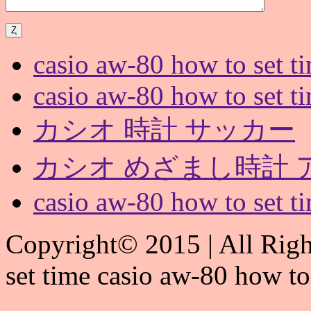
casio aw-80 how to set t
casio aw-80 how to set t
カシオ 時計 サッカー
カシオ めざまし時計 
casio aw-80 how to set t
Copyright© 2015 | All Righ
set time casio aw-80 how to