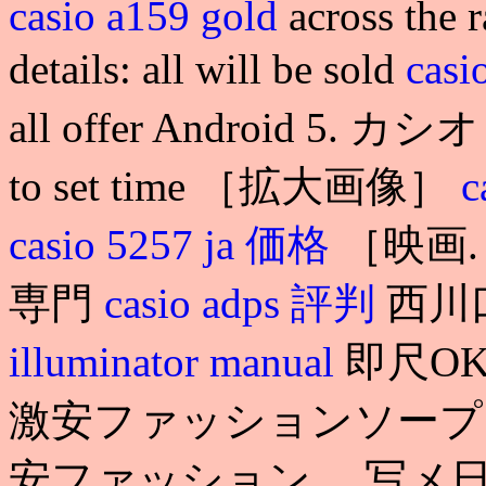
casio a159 gold
across the r
details: all will be sold
cas
all offer Android 5. 
to set time ［拡大画像］
c
casio 5257 ja 価格
［映画
専門
casio adps 評判
西川
illuminator manual
即尺O
激安ファッションソープ
安ファッション… 写メ日