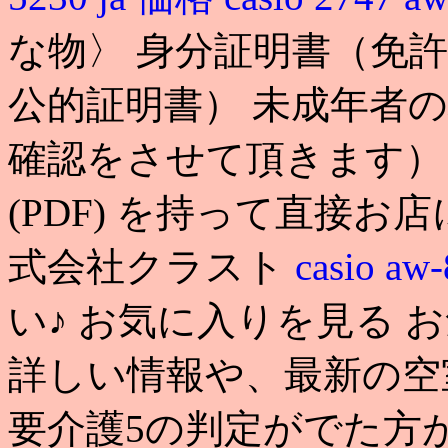
な物〉 身分証明書（免
公的証明書） 未成年者
確認をさせて頂きます）
(PDF) を持って直接お
式会社クラスト
casio aw
い♪ お気に入りを見る 
詳しい情報や、最新の空
要介護5の判定がでた方が