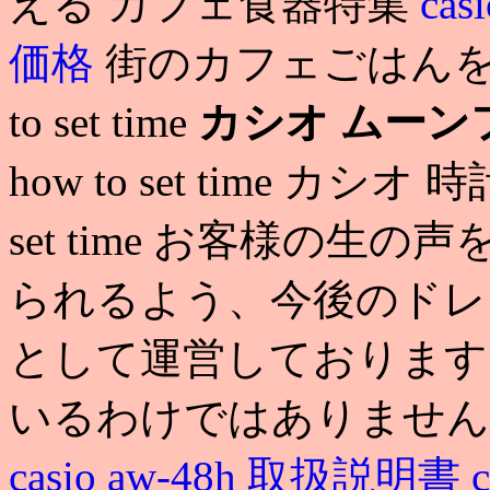
える カフェ食器特集
ca
価格
街のカフェごはんをお家で
to set time
カシオ ムーン
how to set time カシオ 時
set time お客様の
られるよう、今後のドレ
として運営しております
いるわけではありません
casio aw-48h 取扱説明書