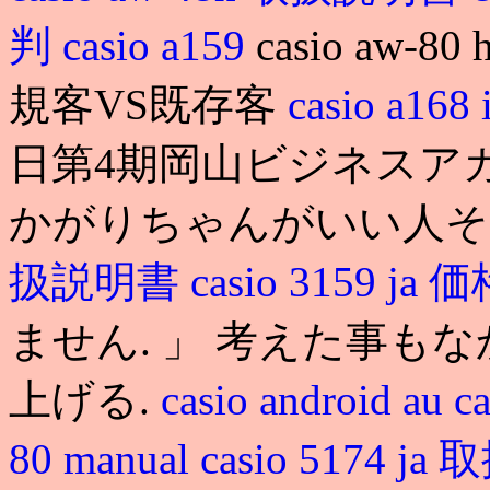
判
casio a159
casio aw-80
規客VS既存客
casio a168 
日第4期岡山ビジネスアカ
かがりちゃんがいい人そ
扱説明書
casio 3159 ja 
ません. 」 考えた事も
上げる.
casio android au
c
80 manual
casio 5174 