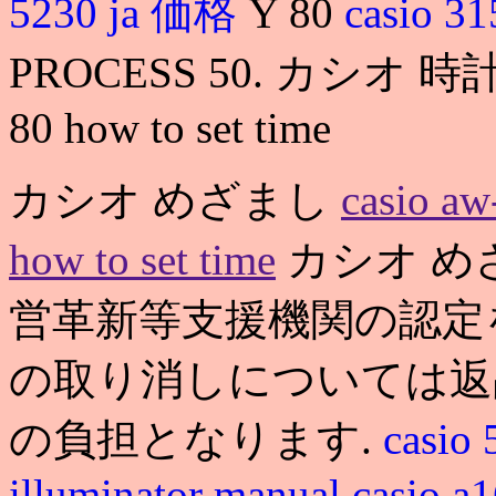
5230 ja 価格
Y 80
casio 3
PROCESS 50. カシオ 時
80 how to set time
カシオ めざまし
casio aw
how to set time
カシオ め
営革新等支援機関の認定
の取り消しについては返
の負担となります.
casio
illuminator manual
casio a