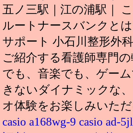
五ノ三駅｜江の浦駅｜ 
ルートナースバンクとは
サポート 小石川整形外
ご紹介する看護師専門の転
でも、音楽でも、ゲーム
きないダイナミックな、
オ体験をお楽しみいただけま
casio a168wg-9
casio ad-5j