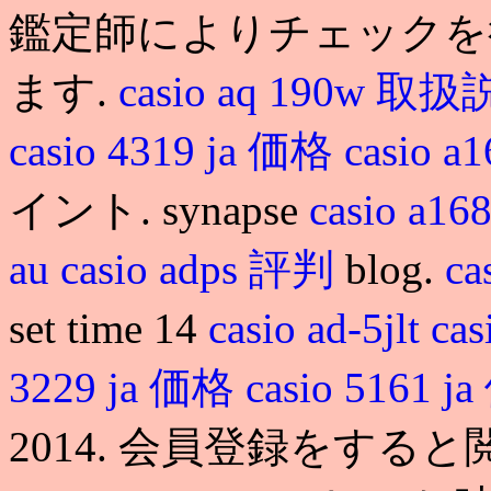
鑑定師によりチェックを
ます.
casio aq 190w 取
casio 4319 ja 価格
casio a
イント. synapse
casio a16
au
casio adps 評判
blog.
ca
set time 14
casio ad-5jlt
ca
3229 ja 価格
casio 5161 
2014. 会員登録をする