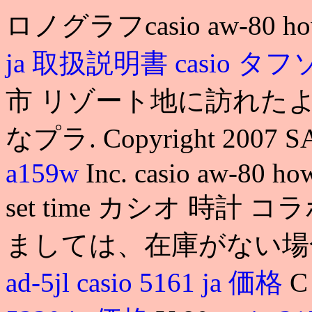
ロノグラフcasio aw-80 how
ja 取扱説明書
casio タ
市 リゾート地に訪れた
なプラ. Copyright 2007 
a159w
Inc. casio aw-80 how
set time カシオ 時
ましては、在庫がない場合が
ad-5jl
casio 5161 ja 価格